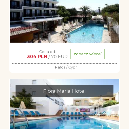
Cena od:
zobacz więcej
304 PLN
/ 70 EUR
Pafos / Cypr
Flora Maria Hotel