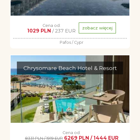
Cena od:
zobacz więcej
1029 PLN
/ 237 EUR
Pafos / Cypr
Chrysomare Beach Hotel & Resort
Cena od:
6269 PLN / 1444 EUR
8331 PLN / 1919 EUR