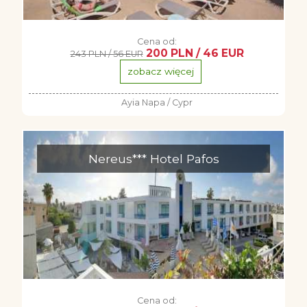
Cena od:
200 PLN / 46 EUR
243 PLN / 56 EUR
zobacz więcej
Ayia Napa / Cypr
Nereus*** Hotel Pafos
Cena od: