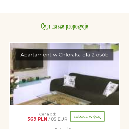
Cypr nasze propozycje
Apartament w Chloraka dla 2 osób
Cena od:
zobacz więcej
369 PLN
/ 85 EUR