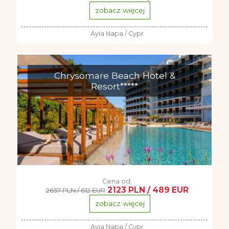
zobacz więcej
Ayia Napa / Cypr
Chrysomare Beach Hotel &
Resort*****
Cena od:
2123 PLN / 489 EUR
2657 PLN / 612 EUR
zobacz więcej
Ayia Napa / Cypr