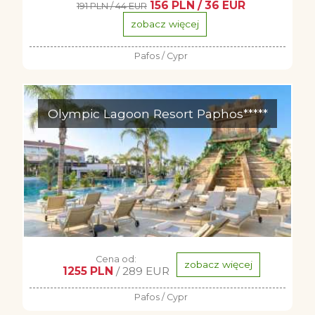
156 PLN / 36 EUR
191 PLN / 44 EUR
zobacz więcej
Pafos / Cypr
Olympic Lagoon Resort Paphos*****
Cena od:
zobacz więcej
1255 PLN
/ 289 EUR
Pafos / Cypr