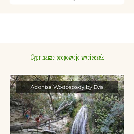
Cypr nasze propozycje wycieczek
Adonisa Wodospady by Evis