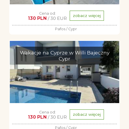
Cena od:
zobacz więcej
130 PLN
/ 30 EUR
Pafos / Cypr
Wakacje na Cyprze w Willi Bajeczny
Cypr
Cena od:
zobacz więcej
130 PLN
/ 30 EUR
Pafos / Cypr