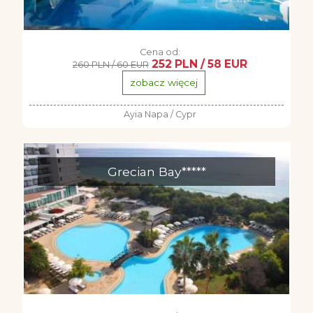
Cena od:
252 PLN / 58 EUR
260 PLN / 60 EUR
zobacz więcej
Ayia Napa / Cypr
Grecian Bay*****