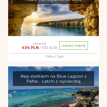
Cena od:
zobacz więcej
434 PLN
/ 100 EUR
Pafos / Cypr
Rejs statkiem na Blue Lagoon z
Pafos - Latchi z wycieczką