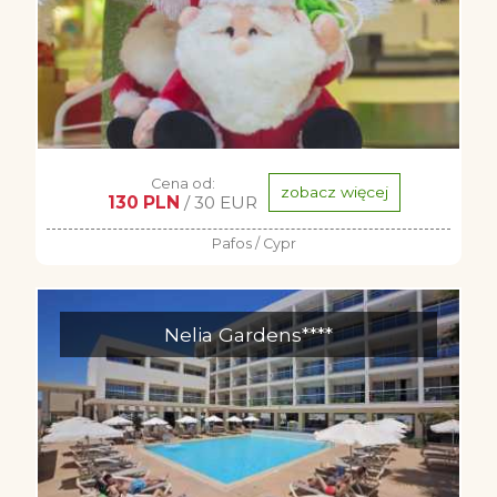
Cena od:
zobacz więcej
130 PLN
/ 30 EUR
Pafos / Cypr
Nelia Gardens****