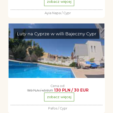
zobacz więcej
Ayia Napa / Cypr
Luty na Cyprze w willi Bajeczny Cypr
Cena od:
130 PLN / 30 EUR
195 PLN / 45 EUR
zobacz więcej
Pafos / Cypr