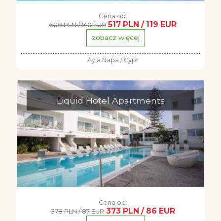
Cena od:
517 PLN / 119 EUR
608 PLN / 140 EUR
zobacz więcej
Ayia Napa / Cypr
Liquid Hotel Apartments
Cena od:
373 PLN / 86 EUR
378 PLN / 87 EUR