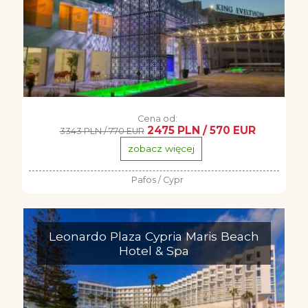
Cena od:
2475 PLN / 570 EUR
3343 PLN / 770 EUR
zobacz więcej
Pafos / Cypr
Leonardo Plaza Cypria Maris Beach
Hotel & Spa