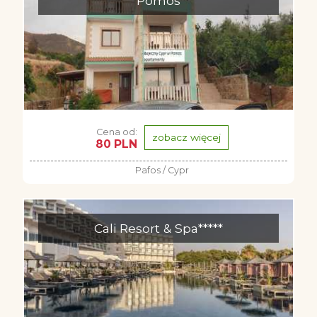
Pomos
Cena od:
zobacz więcej
80 PLN
Pafos / Cypr
Cali Resort & Spa*****