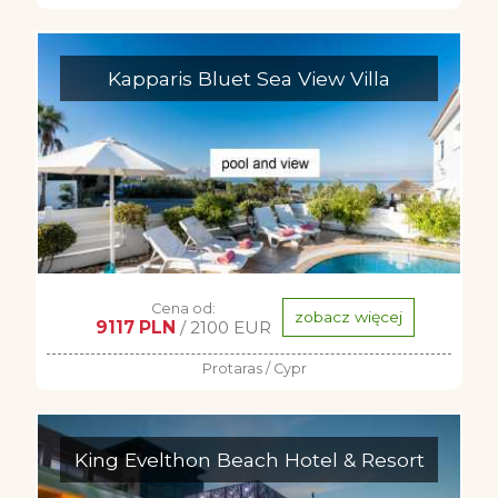
Kapparis Bluet Sea View Villa
Cena od:
zobacz więcej
9117 PLN
/ 2100 EUR
Protaras / Cypr
King Evelthon Beach Hotel & Resort