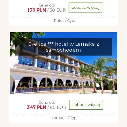
Cena od:
zobacz więcej
130 PLN
/ 30 EUR
Pafos / Cypr
Sveltos *** hotel w Larnaka z
samochodem
Cena od:
zobacz więcej
347 PLN
/ 80 EUR
Larnaca / Cypr