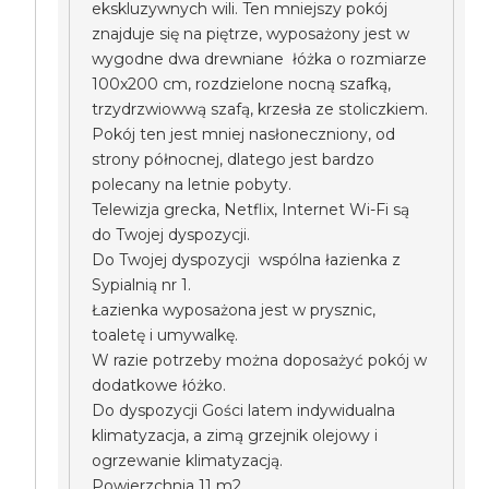
ekskluzywnych wili. Ten mniejszy pokój
znajduje się na piętrze, wyposażony jest w
wygodne dwa drewniane łóżka o rozmiarze
100x200 cm, rozdzielone nocną szafką,
trzydrzwiowwą szafą, krzesła ze stoliczkiem.
Pokój ten jest mniej nasłoneczniony, od
strony północnej, dlatego jest bardzo
polecany na letnie pobyty.
Telewizja grecka, Netflix, Internet Wi-Fi są
do Twojej dyspozycji.
Do Twojej dyspozycji wspólna łazienka z
Sypialnią nr 1.
Łazienka wyposażona jest w prysznic,
toaletę i umywalkę.
W razie potrzeby można doposażyć pokój w
dodatkowe łóżko.
Do dyspozycji Gości latem indywidualna
klimatyzacja, a zimą grzejnik olejowy i
ogrzewanie klimatyzacją.
Powierzchnia 11 m2.