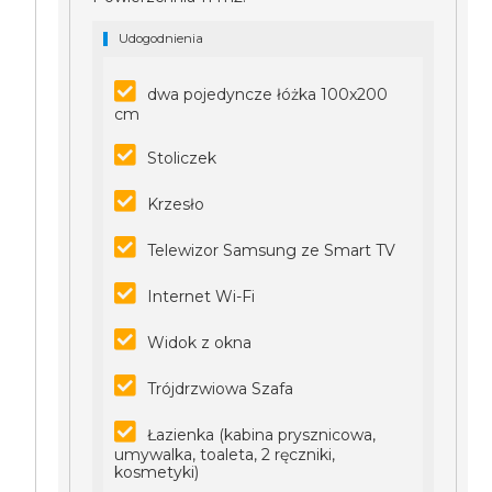
Udogodnienia
dwa pojedyncze łóżka 100x200
cm
Stoliczek
Krzesło
Telewizor Samsung ze Smart TV
Internet Wi-Fi
Widok z okna
Trójdrzwiowa Szafa
Łazienka (kabina prysznicowa,
umywalka, toaleta, 2 ręczniki,
kosmetyki)