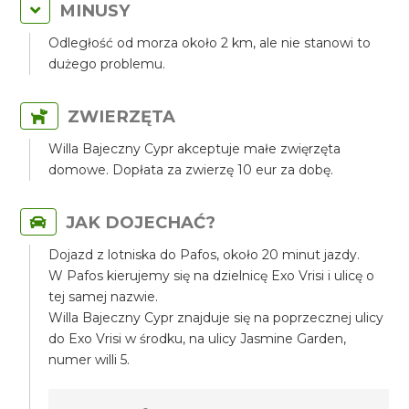
MINUSY
Odległość od morza około 2 km, ale nie stanowi to
dużego problemu.
ZWIERZĘTA
Willa Bajeczny Cypr akceptuje małe zwięrzęta
domowe. Dopłata za zwierzę 10 eur za dobę.
JAK DOJECHAĆ?
Dojazd z lotniska do Pafos, około 20 minut jazdy.
W Pafos kierujemy się na dzielnicę Exo Vrisi i ulicę o
tej samej nazwie.
Willa Bajeczny Cypr znajduje się na poprzecznej ulicy
do Exo Vrisi w środku, na ulicy Jasmine Garden,
numer willi 5.