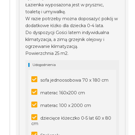
Łazienka wyposażona jest w prysznic,
toaletę i umywalkę.
W razie potrzeby można doposażyć pokój w
dodatkowe łóżko dla dziecka 0-4 lata.
Do dyspozycji Gości latem indywidualna
klimatyzacja, a zimą grzejnik olejowy i
ogrzewanie klimatyzacją.
Powierzchnia 25 m2.
Udogodnienia
sofa jednoosobowa 70 x 180 cm
materac 160x200 cm
materac 100 x 2000 cm
dziecięce łóżeczko 0-5 lat 60 x 80
cm