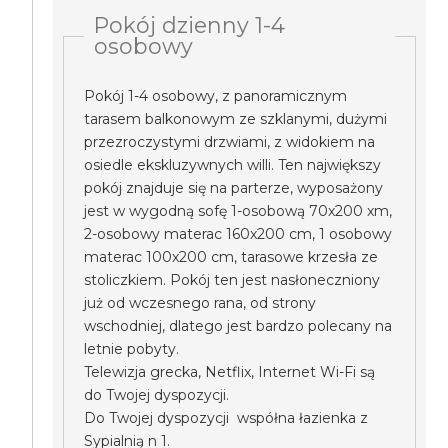
Pokój dzienny 1-4
osobowy
Pokój 1-4 osobowy, z panoramicznym
tarasem balkonowym ze szklanymi, dużymi
przezroczystymi drzwiami, z widokiem na
osiedle ekskluzywnych willi. Ten największy
pokój znajduje się na parterze, wyposażony
jest w wygodną sofę 1-osobową 70x200 xm,
2-osobowy materac 160x200 cm, 1 osobowy
materac 100x200 cm, tarasowe krzesła ze
stoliczkiem. Pokój ten jest nasłoneczniony
już od wczesnego rana, od strony
wschodniej, dlatego jest bardzo polecany na
letnie pobyty.
Telewizja grecka, Netflix, Internet Wi-Fi są
do Twojej dyspozycji.
Do Twojej dyspozycji współna łazienka z
Sypialnią n 1.