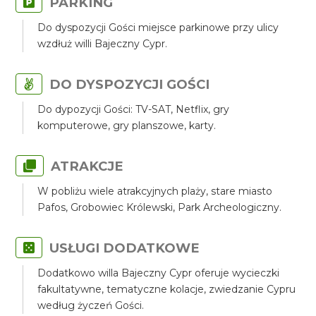
PARKING
Do dyspozycji Gości miejsce parkinowe przy ulicy
wzdłuż willi Bajeczny Cypr.
DO DYSPOZYCJI GOŚCI
Do dypozycji Gości: TV-SAT, Netflix, gry
komputerowe, gry planszowe, karty.
ATRAKCJE
W pobliżu wiele atrakcyjnych plaży, stare miasto
Pafos, Grobowiec Królewski, Park Archeologiczny.
USŁUGI DODATKOWE
Dodatkowo willa Bajeczny Cypr oferuje wycieczki
fakultatywne, tematyczne kolacje, zwiedzanie Cypru
według życzeń Gości.