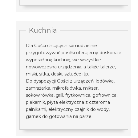
Kuchnia
Dla Gości chcących samodzielnie
przygotowywać posiłki oferujemy doskonale
wyposażoną kuchnię, we wszystkie
nowowczesna urządzenia, a także talerze,
miski, sitka, deski, sztućce itp.
Do dyspozycji Gości z urządzeń: lodówka,
zamrażarka, mikrofalówka, mikser,
sokowirówka, grill, frytkownica, gofrownica,
piekarnik, płyta elektryczna z czteroma
palnikami, elektryczny czajnik do wody,
garnek do gotowania na parze.