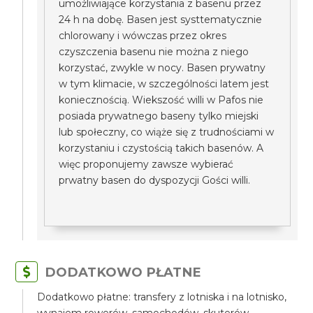
umożliwiające korzystania z basenu przez
24 h na dobę. Basen jest systtematycznie
chlorowany i wówczas przez okres
czyszczenia basenu nie można z niego
korzystać, zwykle w nocy. Basen prywatny
w tym klimacie, w szczególności latem jest
koniecznością. Wiekszość willi w Pafos nie
posiada prywatnego baseny tylko miejski
lub społeczny, co wiąże się z trudnościami w
korzystaniu i czystością takich basenów. A
więc proponujemy zawsze wybierać
prwatny basen do dyspozycji Gości willi.
DODATKOWO PŁATNE
Dodatkowo płatne: transfery z lotniska i na lotnisko,