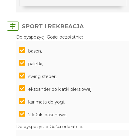
SPORT I REKREACJA
Do dyspozycji Gości bezpłatnie:
basen,
paletki,
swing steper,
ekspander do klatki piersiowej
karimata do yogi,
2 leżaki basenowe,
Do dyspozycjie Gości odpłatnie: