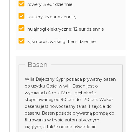
rowery: 3 eur dziennie,
skutery: 15 eur dziennie,
hulajnogi elektryczne: 12 eur dziennie
kijki nordic walking: 1 eur dziennie
Basen
Willa Bajeczny Cypr posiada prywatny basen
do użytku Gości w willi. Basen jest o
wymiarach 4 m x 12 m, i głębokości
stopniowanej, od 90 cm do 170 cm. Wokół
basenu jest nowoczesny taras, 1 zejście do
basenu. Basen posiada prywatną pompę do
filtrowania w trybie automatycznym i
ciągłym, a także nocne oświetlenie