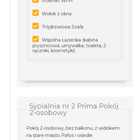
Internet Wi-Fi
Widok z okna
Trójdrzwiowa Szafa
Wspólna Łazienka (kabina
prysznicowa, umywalka, toaleta, 2
ręczniki, kosmetyki)
Sypialnia nr 2 Prima Pokój
2-osobowy
Pokój 2-osobowy, bez balkonu, z widokiem
na stare miasto Pafos i osiedle