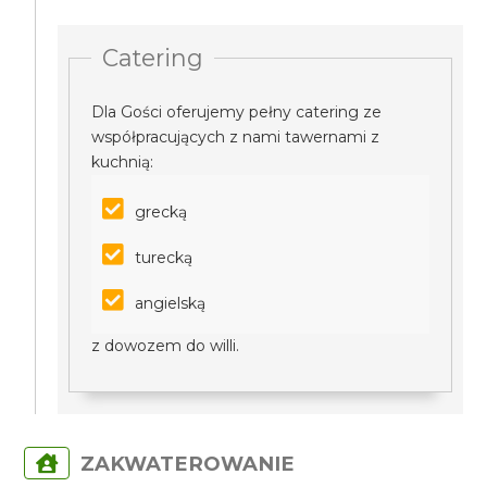
Catering
Dla Gości oferujemy pełny catering ze
współpracujących z nami tawernami z
kuchnią:
grecką
turecką
angielską
z dowozem do willi.
ZAKWATEROWANIE