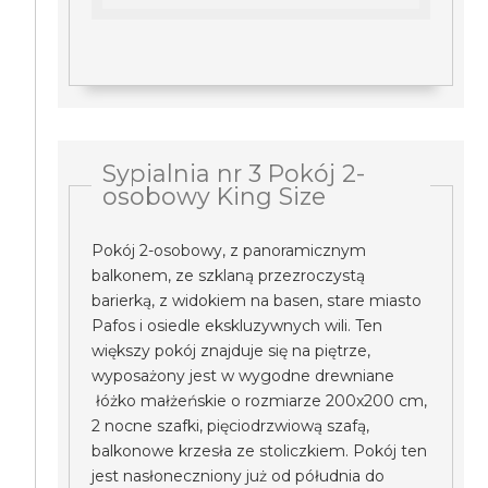
Sypialnia nr 3 Pokój 2-
osobowy King Size
Pokój 2-osobowy, z panoramicznym
balkonem, ze szklaną przezroczystą
barierką, z widokiem na basen, stare miasto
Pafos i osiedle ekskluzywnych wili. Ten
większy pokój znajduje się na piętrze,
wyposażony jest w wygodne drewniane
łóżko małżeńskie o rozmiarze 200x200 cm,
2 nocne szafki, pięciodrzwiową szafą,
balkonowe krzesła ze stoliczkiem. Pokój ten
jest nasłoneczniony już od półudnia do