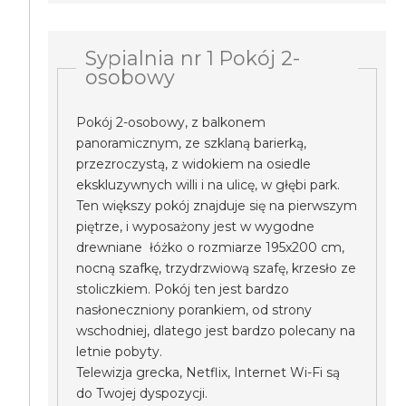
Sypialnia nr 1 Pokój 2-
osobowy
Pokój 2-osobowy, z balkonem
panoramicznym, ze szklaną barierką,
przezroczystą, z widokiem na osiedle
ekskluzywnych willi i na ulicę, w głębi park.
Ten większy pokój znajduje się na pierwszym
piętrze, i wyposażony jest w wygodne
drewniane łóżko o rozmiarze 195x200 cm,
nocną szafkę, trzydrzwiową szafę, krzesło ze
stoliczkiem. Pokój ten jest bardzo
nasłoneczniony porankiem, od strony
wschodniej, dlatego jest bardzo polecany na
letnie pobyty.
Telewizja grecka, Netflix, Internet Wi-Fi są
do Twojej dyspozycji.