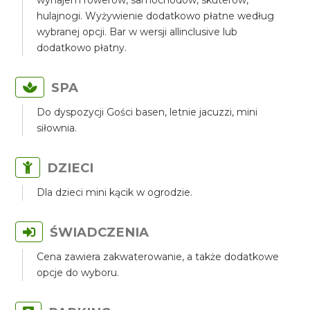
wynajem rowerów, samochodów, skuterów,
hulajnogi. Wyżywienie dodatkowo płatne według
wybranej opcji. Bar w wersji allinclusive lub
dodatkowo płatny.
SPA
Do dyspozycji Gości basen, letnie jacuzzi, mini
siłownia.
DZIECI
Dla dzieci mini kącik w ogrodzie.
ŚWIADCZENIA
Cena zawiera zakwaterowanie, a także dodatkowe
opcje do wyboru.