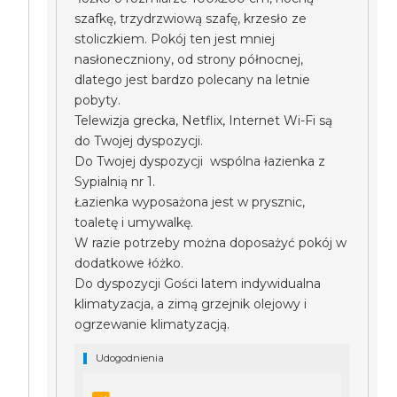
szafkę, trzydrzwiową szafę, krzesło ze
stoliczkiem. Pokój ten jest mniej
nasłoneczniony, od strony północnej,
dlatego jest bardzo polecany na letnie
pobyty.
Telewizja grecka, Netflix, Internet Wi-Fi są
do Twojej dyspozycji.
Do Twojej dyspozycji wspólna łazienka z
Sypialnią nr 1.
Łazienka wyposażona jest w prysznic,
toaletę i umywalkę.
W razie potrzeby można doposażyć pokój w
dodatkowe łóżko.
Do dyspozycji Gości latem indywidualna
klimatyzacja, a zimą grzejnik olejowy i
ogrzewanie klimatyzacją.
Udogodnienia