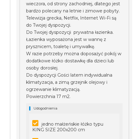
wieczora, od strony zachodniej, dlatego jest
bardzo polecany na letnie i zimowe pobyty.
Telewizja grecka, Netflix, Internet Wi-Fi są
do Twojej dyspozycji.
Do Twojej dyspozycji prywatna łazienka.
Łazienka wyposażona jest w wannę z
prysznicem, toaletę i umywalkę.
W razie potrzeby można doposażyć pokój w
dodatkowe łóżko dostawkę dla dzieci lub
osoby dorosłej.
Do dyspozycji Gości latem indywidualna
klimatyzacja, a zimą grzejnik olejowy i
ogrzewanie klimatyzacją.
Powierzchnia 17 m2.
Udogodnienia
jedno małżeńskie łóżko typu
KING SIZE 200x200 cm