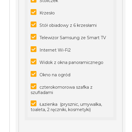
Stoliczek
Krzesło
Stół obiadowy z 6 krzesłami
Telewizor Samsung ze Smart TV
Internet Wi-Fi2
Widok z okna panoramicznego
Okno na ogród
czterokomorowa szafka z
szufladami
Łazienka (prysznic, umywalka,
toaleta, 2 ręczniki, kosmetyki)