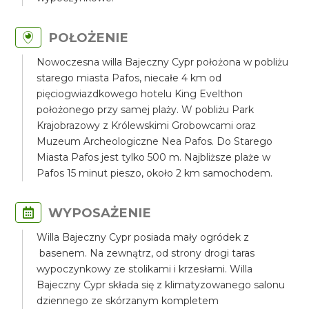
POŁOŻENIE
Nowoczesna willa Bajeczny Cypr położona w pobliżu
starego miasta Pafos, niecałe 4 km od
pięciogwiazdkowego hotelu King Evelthon
położonego przy samej plaży. W pobliżu Park
Krajobrazowy z Królewskimi Grobowcami oraz
Muzeum Archeologiczne Nea Pafos. Do Starego
Miasta Pafos jest tylko 500 m. Najbliższe plaże w
Pafos 15 minut pieszo, około 2 km samochodem.
WYPOSAŻENIE
Willa Bajeczny Cypr posiada mały ogródek z
basenem. Na zewnątrz, od strony drogi taras
wypoczynkowy ze stolikami i krzesłami. Willa
Bajeczny Cypr składa się z klimatyzowanego salonu
dziennego ze skórzanym kompletem