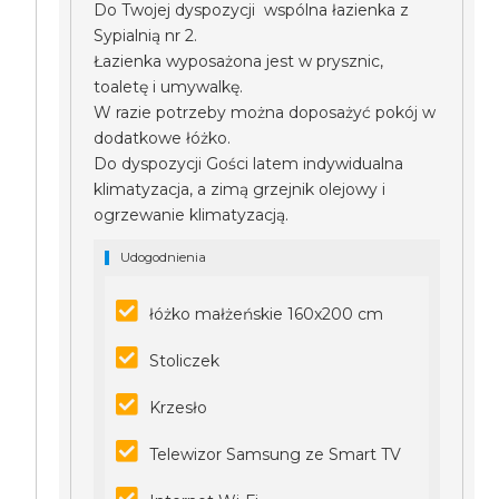
Do Twojej dyspozycji wspólna łazienka z
Sypialnią nr 2.
Łazienka wyposażona jest w prysznic,
toaletę i umywalkę.
W razie potrzeby można doposażyć pokój w
dodatkowe łóżko.
Do dyspozycji Gości latem indywidualna
klimatyzacja, a zimą grzejnik olejowy i
ogrzewanie klimatyzacją.
Udogodnienia
łóżko małżeńskie 160x200 cm
Stoliczek
Krzesło
Telewizor Samsung ze Smart TV