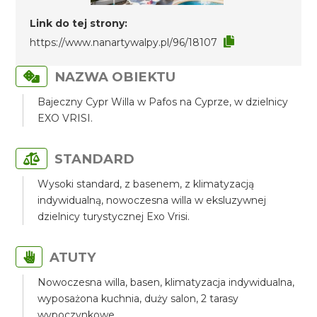
Link do tej strony:
https://www.nanartywalpy.pl/96/18107
NAZWA OBIEKTU
Bajeczny Cypr Willa w Pafos na Cyprze, w dzielnicy
EXO VRISI.
STANDARD
Wysoki standard, z basenem, z klimatyzacją
indywidualną, nowoczesna willa w eksluzywnej
dzielnicy turystycznej Exo Vrisi.
ATUTY
Nowoczesna willa, basen, klimatyzacja indywidualna,
wyposażona kuchnia, duży salon, 2 tarasy
wypoczynkowe.