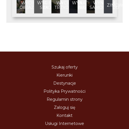
WYCIECZKA
WYCIECZKA
WYCIECZKA
WYNAJEM
WYNAJEM
ZIMOWIS
OBJAZDOWA
SZKOLNA
TRZYDNIOWA
BUSA
SAMOCHODU
Szukaj oferty
Kierunki
Destynacje
Polityka Prywatności
Regulamin strony
Zaloguj się
Kontakt
Usługi Internetowe