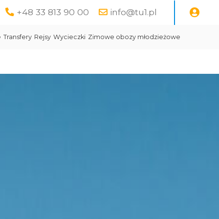
+48 33 813 90 00
info@tu1.pl
e
Transfery
Rejsy
Wycieczki
Zimowe obozy młodzieżowe