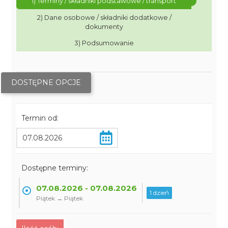
1) Terminy / składniki podstawowe / transport
2) Dane osobowe / składniki dodatkowe /
dokumenty
3) Podsumowanie
DOSTĘPNE OPCJE
Termin od:
Dostępne terminy:
07.08.2026 - 07.08.2026
1 dzień
Piątek → Piątek