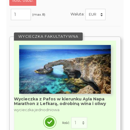
Ilość osób:
Waluta:
(max. 8)
WYCIECZKA FAKULTATYWNA
Wycieczka z Pafos w kierunku Ayia Napa
Marathon z Lefkarą, odrobiną wina i oliwy
wycieczka jednodniowa
Ilość: