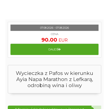
07.08.2026 - 07.08.2026
CENA
90.00
EUR
DALEJ
Wycieczka z Pafos w kierunku
Ayia Napa Marathon z Lefkarą,
odrobiną wina i oliwy