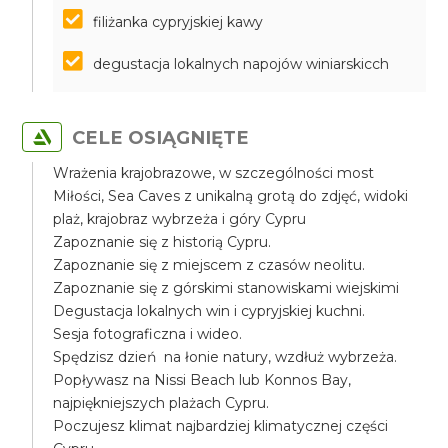
filiżanka cypryjskiej kawy
degustacja lokalnych napojów winiarskicch
CELE OSIĄGNIĘTE
Wrażenia krajobrazowe, w szczególności most
Miłości, Sea Caves z unikalną grotą do zdjęć, widoki
plaż, krajobraz wybrzeża i góry Cypru
Zapoznanie się z historią Cypru.
Zapoznanie się z miejscem z czasów neolitu.
Zapoznanie się z górskimi stanowiskami wiejskimi
Degustacja lokalnych win i cypryjskiej kuchni.
Sesja fotograficzna i wideo.
Spędzisz dzień na łonie natury, wzdłuż wybrzeża.
Popływasz na Nissi Beach lub Konnos Bay,
najpiękniejszych plażach Cypru.
Poczujesz klimat najbardziej klimatycznej części