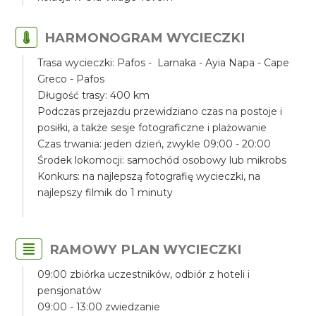
HARMONOGRAM WYCIECZKI
Trasa wycieczki: Pafos - Larnaka - Ayia Napa - Cape
Greco - Pafos
Długość trasy: 400 km
Podczas przejazdu przewidziano czas na postoje i
posiłki, a także sesje fotograficzne i plażowanie
Czas trwania: jeden dzień, zwykle 09:00 - 20:00
Środek lokomocji: samochód osobowy lub mikrobs
Konkurs: na najlepszą fotografię wycieczki, na
najlepszy filmik do 1 minuty
RAMOWY PLAN WYCIECZKI
09:00 zbiórka uczestników, odbiór z hoteli i
pensjonatów
09:00 - 13:00 zwiedzanie