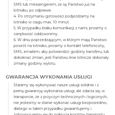
SMS lub messengerem, że są Państwo już na
lotnisku, po odprawie.
4. Po otrzymaniu gotowości podjeżdżamy na
lotnisko w ciagu max. 10 minut.
5. W przypadku braku komunikacji z nami, prosimy o
cierpliwość oddzwonimy.
6. W dniu poprzedzającym, w którym mają Państwo
powrót na lotnisko, prosimy o kontakt telefoniczny,
SMS, emailem, aby potwierdzić godziny transferu, lub
dokoknać zmian, jeśli Państwu linie lotnicze dokonały
zmiany godziny wylotu.
GWARANCJA WYKONANIA USŁUGI
Staramy się wykonywać nasze usługi solidnie i z
pełną gwarancją wykonania usługi, ale zdarza się, w
transporcie, że z przyczyn technicznych i logicznych,
nie jesteśmy w stanie wykonać usługi bezpośrednio,
dlatego w takim przypadku gwarantujemy i
zobowiązujemy się do pokrycia kosztów transportu