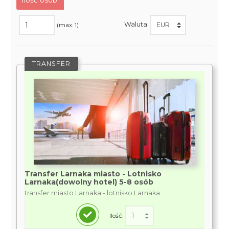
Ilość osób:
Waluta:
(max. 1)
TRANSFER
Transfer Larnaka miasto - Lotnisko
Larnaka(dowolny hotel) 5-8 osób
transfer miasto Larnaka - lotnisko Larnaka
Ilość: