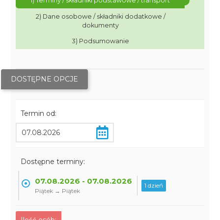
1) Terminy / składniki podstawowe / transport
2) Dane osobowe / składniki dodatkowe /
dokumenty
3) Podsumowanie
DOSTĘPNE OPCJE
Termin od:
Dostępne terminy:
07.08.2026 - 07.08.2026
1 dzień
Piątek → Piątek