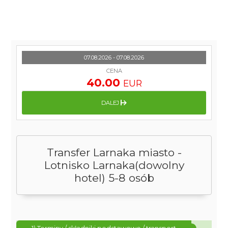
07.08.2026 - 07.08.2026
CENA
40.00
EUR
DALEJ
Transfer Larnaka miasto -
Lotnisko Larnaka(dowolny
hotel) 5-8 osób