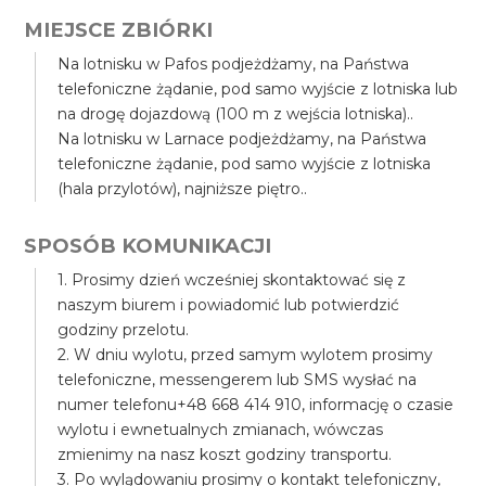
MIEJSCE ZBIÓRKI
Na lotnisku w Pafos podjeżdżamy, na Państwa
telefoniczne żądanie, pod samo wyjście z lotniska lub
na drogę dojazdową (100 m z wejścia lotniska)..
Na lotnisku w Larnace podjeżdżamy, na Państwa
telefoniczne żądanie, pod samo wyjście z lotniska
(hala przylotów), najniższe piętro..
SPOSÓB KOMUNIKACJI
1. Prosimy dzień wcześniej skontaktować się z
naszym biurem i powiadomić lub potwierdzić
godziny przelotu.
2. W dniu wylotu, przed samym wylotem prosimy
telefoniczne, messengerem lub SMS wysłać na
numer telefonu+48 668 414 910, informację o czasie
wylotu i ewnetualnych zmianach, wówczas
zmienimy na nasz koszt godziny transportu.
3. Po wylądowaniu prosimy o kontakt telefoniczny,